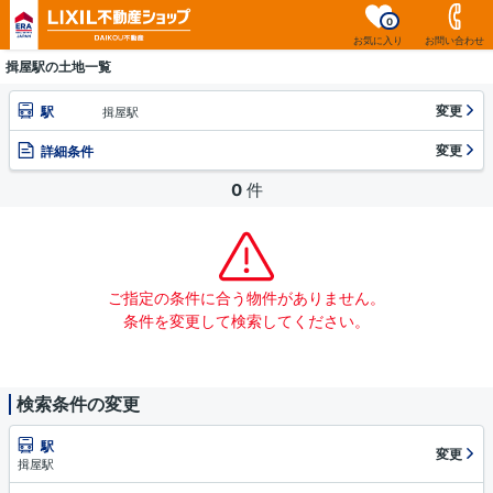
0
お気に入り
お問い合わせ
揖屋駅の土地一覧
変更
駅
揖屋駅
変更
詳細条件
0
件
ご指定の条件に合う物件がありません。
条件を変更して検索してください。
検索条件の変更
駅
変更
揖屋駅