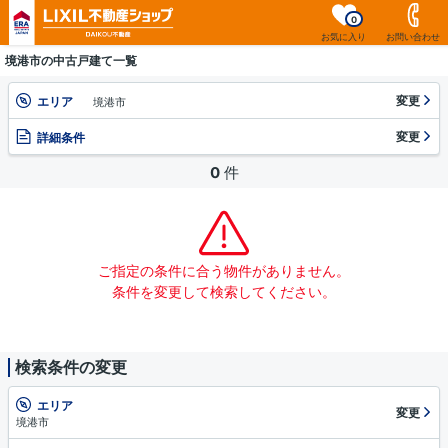
0
お気に入り
お問い合わせ
境港市の中古戸建て一覧
変更
エリア
境港市
変更
詳細条件
0
件
ご指定の条件に合う物件がありません。
条件を変更して検索してください。
検索条件の変更
エリア
変更
境港市