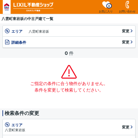
0
お気に入り
お問い合わせ
八雲町東岩坂の中古戸建て一覧
変更
エリア
八雲町東岩坂
変更
詳細条件
0
件
ご指定の条件に合う物件がありません。
条件を変更して検索してください。
検索条件の変更
エリア
変更
八雲町東岩坂