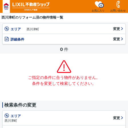
0
お気に入り
お問い合わせ
西川津町のリフォーム済の物件情報一覧
変更
エリア
西川津町
変更
詳細条件
0
件
ご指定の条件に合う物件がありません。
条件を変更して検索してください。
検索条件の変更
エリア
変更
西川津町