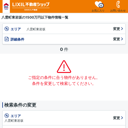
0
お気に入り
お問い合わせ
八雲町東岩坂の1500万円以下物件情報一覧
変更
エリア
八雲町東岩坂
変更
詳細条件
0
件
ご指定の条件に合う物件がありません。
条件を変更して検索してください。
検索条件の変更
エリア
変更
八雲町東岩坂