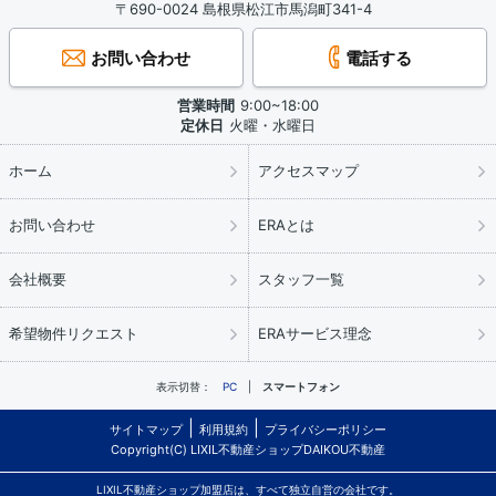
〒690-0024 島根県松江市馬潟町341-4
お問い合わせ
電話する
営業時間
9:00~18:00
定休日
火曜・水曜日
ホーム
アクセスマップ
お問い合わせ
ERAとは
会社概要
スタッフ一覧
希望物件リクエスト
ERAサービス理念
表示切替：
PC
スマートフォン
サイトマップ
利用規約
プライバシーポリシー
Copyright(C) LIXIL不動産ショップDAIKOU不動産
LIXIL不動産ショップ加盟店は、すべて独立自営の会社です。